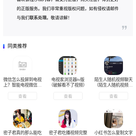
的正版服务。我们非常重视版权问题，如有侵权请邮件
与我们
联系处理
。敬请谅解！
同类推荐
微信怎么投屏到电视
电视家浏览器tv版
陌生人随机视频聊天
上？智能电视微信视
（破解看不了视频）
（陌生人随机视频交
频聊天
友）
查看
查看
查看
密子君真的那么能吃
密子君吃播视频完整
小红书怎么复制文字