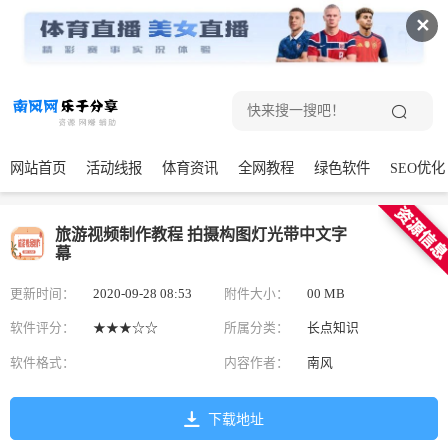
✕
网站首页
活动线报
体育资讯
全网教程
绿色软件
SEO优化
旅游视频制作教程 拍摄构图灯光带中文字
幕
更新时间：
2020-09-28 08:53
附件大小：
00 MB
软件评分：
★★★☆☆
所属分类：
长点知识
软件格式：
内容作者：
南风
下载地址