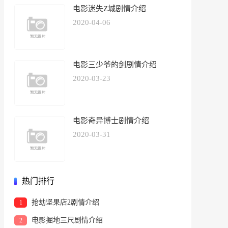
电影迷失Z城剧情介绍
2020-04-06
电影三少爷的剑剧情介绍
2020-03-23
电影奇异博士剧情介绍
2020-03-31
热门排行
抢劫坚果店2剧情介绍
1
电影掘地三尺剧情介绍
2