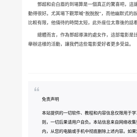
鄧超和俞白眉的到場算是一個真正的驚喜吧，這讓
動得很好。尤其場下觀眾喊“脫脫脫”，而他幽默式的
比較有限，他倆待的時間太短，此外座位太靠後的話
總體而言，作為鄧超導演的處女作，這部電影是比
舉辦這樣的活動，讓我們這些電影愛好者更多受益。
免责声明
本站提供的一切软件、教程和内容信息仅限用于学
则，一切后果请用户自负。本站信息来自网络收集
内，从您的电脑或手机中彻底删除上述内容。如果