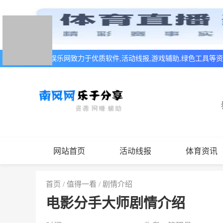
南风娱乐网致力于优质软件,活动线报,游戏辅助,绿色工具等
网站首页
活动线报
体育资讯
首页
/
值得一看
/
剧情介绍
电影分手大师剧情介绍