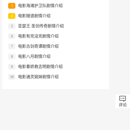
电影海滩护卫队剧情介绍
3
电影隧道剧情介绍
4
亚瑟王:圣剑传奇剧情介绍
5
电影有完没完剧情介绍
6
电影古剑奇谭剧情介绍
7
电影八月剧情介绍
8
电影春娇救志明剧情介绍
9
电影通灵姐妹剧情介绍
10
评论