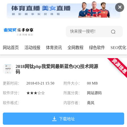
✕
网站首页
活动线报
体育资讯
全网教程
绿色软件
SEO优化
2018网钛php我爱网最新蓝色QQ技术网源
码
更新时间：
2018-03-21 15:50
附件大小：
00 MB
软件评分：
★★★☆☆
所属分类：
网站源码
软件格式：
内容作者：
南风
下载地址