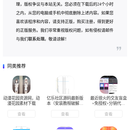
理，版权争议与本站无关。您必须在下载后的24个小时
之内，从您的电脑或手机中彻底删除上述内容。如果您
喜欢该程序和内容，请支持正版，购买注册，得到更好
的正版服务。我们非常重视版权问题，如有侵权请邮件
与我们
联系处理
。敬请谅解！
同类推荐
动漫花园资源网，动
亿乐社区源码最新版
最近很火的交友盲盒
漫花园素材下载
本（安装教程破解授
+免授权+分销代理
权）
+公众号盲盒源码
查看
查看
查看