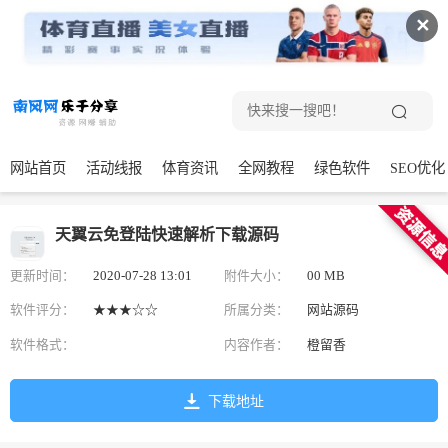
✕
网站首页
活动线报
体育资讯
全网教程
绿色软件
SEO优化
天翼云免登陆快速解析下载源码
更新时间：
2020-07-28 13:01
附件大小：
00 MB
软件评分：
★★★☆☆
所属分类：
网站源码
软件格式：
内容作者：
橙留香
下载地址