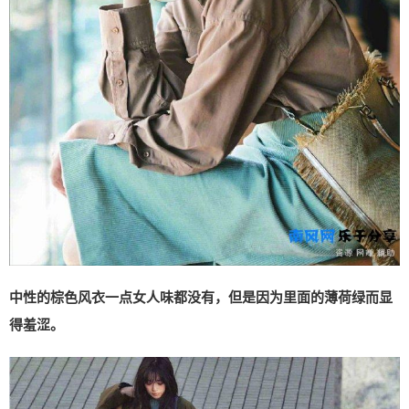
中性的棕色风衣一点女人味都没有，但是因为里面的薄荷绿而显
得羞涩。