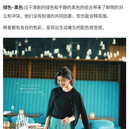
绿色+黑色
:过于清新的绿色和平静的黑色的结合带来了鲜明的对
立和冲突。他们没有和谐的共同因素，但也能诠释氛围。
两者都有各自的色彩，呈现出生动难忘的配色视觉感。