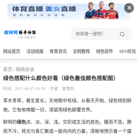
✕
网站首页
活动线报
体育资讯
全网教程
绿色软件
SEO优化
首页
/
网络杂谈
绿色搭配什么颜色好看（绿色最佳颜色搭配图）
时间：2021-06-27 10:50
作者：管理员
草木青翠，春生夏长，天地眼中有绿。从春天开始，绿色特别鲜
艳。它匆匆唤醒一切，渴望用绿色颠覆世界。
鲜明的
绿色
浓、淡、深、浅，交织成生活的底色。暖而不急，静
而不冷，将光与香汇聚成一股向内的力量，清晰地预示着一个盛