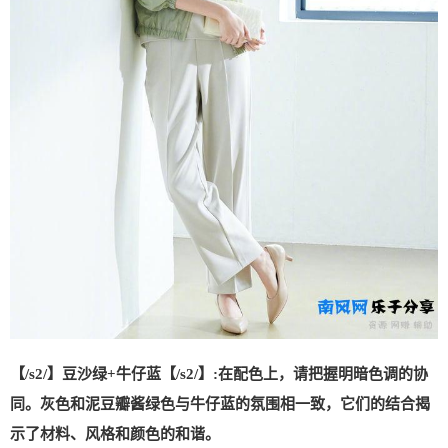
【/s2/】豆沙绿+牛仔蓝【/s2/】:在配色上，请把握明暗色调的协
同。灰色和泥豆瓣酱绿色与牛仔蓝的氛围相一致，它们的结合揭
示了材料、风格和颜色的和谐。