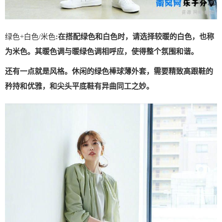
绿色+白色/米色
:在搭配绿色和白色时，请选择较暖的白色，也称
为米色。其暖色调与暖绿色调相呼应，使得整个氛围和谐。
还有一点就是风格。休闲的绿色棒球薄外套，需要精致高跟鞋的
矜持和优雅，和尖头平底鞋有异曲同工之妙。