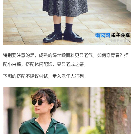
特别要注意的是，成熟的绿丝缎面料更显老气。如何穿青春？搭
配小白裤，搭配休闲配饰，显显老成之感。
下图的搭配不建议尝试，步入老年人行列。