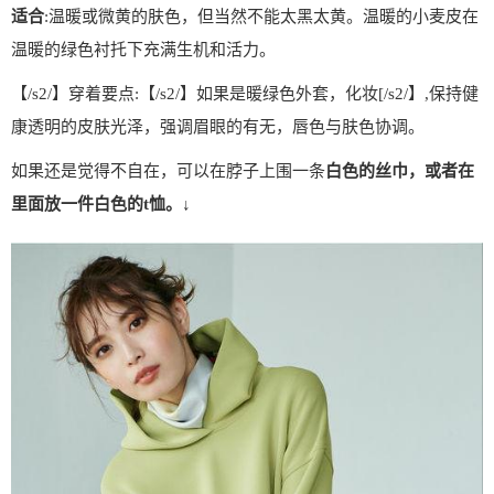
适合
:温暖或微黄的肤色，但当然不能太黑太黄。温暖的小麦皮在
温暖的绿色衬托下充满生机和活力。
【/s2/】穿着要点:【/s2/】如果是暖绿色外套，化妆[/s2/】,保持健
康透明的皮肤光泽，强调眉眼的有无，唇色与肤色协调。
如果还是觉得不自在，可以在脖子上围一条
白色的丝巾，或者在
里面放一件白色的t恤。↓