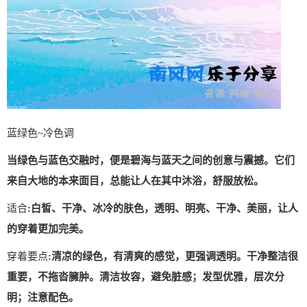
蓝绿色~冷色调
当绿色与蓝色交融时，便是碧海与蓝天之间的创意与震撼。它们
来自大地的本来面目，总能让人在其中沐浴，舒服放松。
适合
:白皙、干净、冰冷的肤色，透明、明亮、干净、美丽，让人
的穿着更加完美。
穿着要点
:清凉的绿色，有清爽的感觉，更强调透明。干净整洁很
重要，不拖沓臃肿。清洁妆容，避免脏感；发型优雅，层次分
明；注意配色。