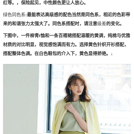
红等。，保险起见，中性颜色更让人放心。
绿色同色系
:最能表达高级感的配色当然是同色系，相近的色彩带
来的和谐张力太强大了。同色系搭配时，请注意
级差
的变化。
下图中，一件柳青t恤和一条百褶裙搭配温暖的黄调，纯棉与优雅
材质的对比明显，视觉感饱满而有力。选择黄色针织开衫搭配，
搭配整体色调。在白色鞋包的介入下，黄色显得娇艳。↓