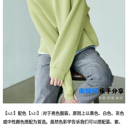
【/s2/】配色【/s2/】:对于亮色服装，原则上以黑色、白色、灰色
或中性颜色搭配为首选。虽然色彩学告诉我们可以搭配蓝、紫、