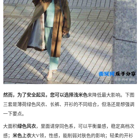
然而，为了安全起见，您可以选择浅米色
来降低最大影响。下图
三套是薄荷绿色风衣、长裤、开衫的不同组合，但洛还是想强调
一下要点。
大面积
绿色风衣
，里面请穿同色系，可以平衡量感，稳定高档次
感；
米色上衣
大V领，性感，能削弱对肤色的影响；轻柔的开衫