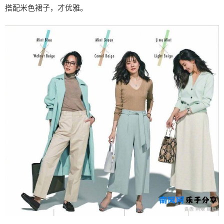
搭配米色裙子，才优雅。