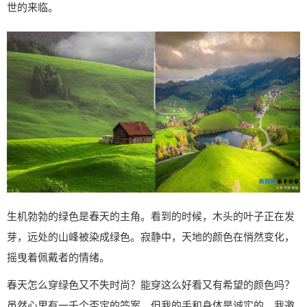
世的来临。
生机勃勃的绿色是春天的主角。看到的时候，木头的叶子正在发
芽，远处的山峰被染成绿色。寂静中，天地的颜色在悄然变化，
摇曳着佩戴者的情绪。
春天怎么穿绿色又不失时尚？能穿这么好看又有希望的颜色吗？
虽然心里有一千个否定的答案，但我的手和身体是诚实的。我邀