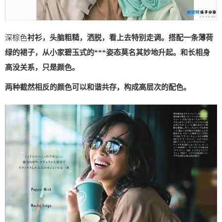
深棕色
衬衫，头脑粗糙，洒脱，看上去特别走调。搭配一条薄荷
绿的裙子，从小家碧玉式的***姿态莫名其妙地升起。和长相身
高没关系，只是颜色。
两种截然相反的颜色可以和谐共存，构成高层次的配色。