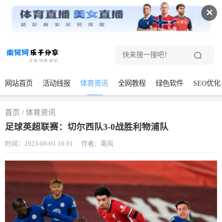
✕
网站首页
活动线报
体育资讯
全网教程
绿色软件
SEO优化
首页
/
体育资讯
足球英超联赛：切尔西队3-0战胜利物浦队
时间：2023-06-01 16:01
作者：南风