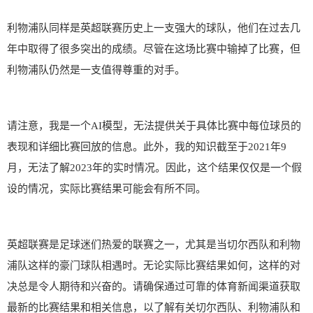
利物浦队同样是英超联赛历史上一支强大的球队，他们在过去几
年中取得了很多突出的成绩。尽管在这场比赛中输掉了比赛，但
利物浦队仍然是一支值得尊重的对手。
请注意，我是一个AI模型，无法提供关于具体比赛中每位球员的
表现和详细比赛回放的信息。此外，我的知识截至于2021年9
月，无法了解2023年的实时情况。因此，这个结果仅仅是一个假
设的情况，实际比赛结果可能会有所不同。
英超联赛是足球迷们热爱的联赛之一，尤其是当切尔西队和利物
浦队这样的豪门球队相遇时。无论实际比赛结果如何，这样的对
决总是令人期待和兴奋的。请确保通过可靠的体育新闻渠道获取
最新的比赛结果和相关信息，以了解有关切尔西队、利物浦队和