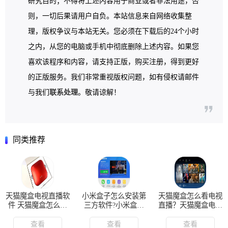
研究目的；不得将上述内容用于商业或者非法用途，否
则，一切后果请用户自负。本站信息来自网络收集整
理，版权争议与本站无关。您必须在下载后的24个小时
之内，从您的电脑或手机中彻底删除上述内容。如果您
喜欢该程序和内容，请支持正版，购买注册，得到更好
的正版服务。我们非常重视版权问题，如有侵权请邮件
与我们
联系处理
。敬请谅解！
同类推荐
天猫魔盒电视直播软
小米盒子怎么安装第
天猫魔盒怎么看电视
件 天猫魔盒怎么看
三方软件?小米盒子
直播？天猫魔盒电视
cctv直播
安装当贝市场
直播软件哪个好
查看
查看
查看