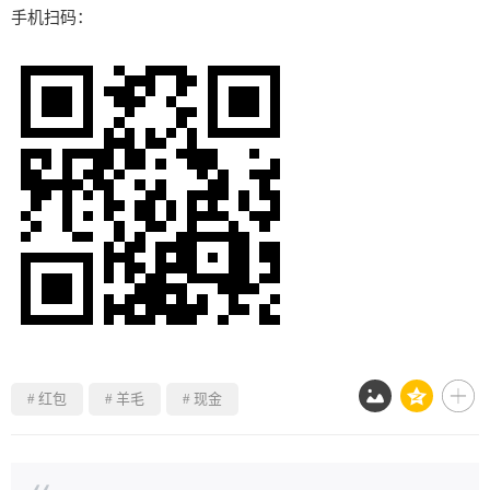
手机扫码：
# 红包
# 羊毛
# 现金