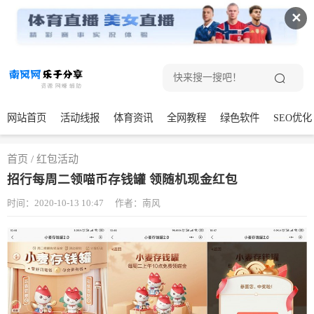
✕
网站首页
活动线报
体育资讯
全网教程
绿色软件
SEO优化
首页
/
红包活动
招行每周二领喵币存钱罐 领随机现金红包
时间：2020-10-13 10:47
作者：南风