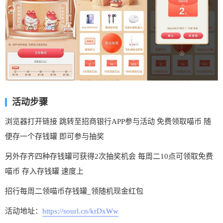
活动步骤
浏览器打开链接 跳转至招商银行APP参与活动 免费领取喵币 随
便存一个存钱罐 即可参与抽奖
另外存齐四种存钱罐可获得2次抽奖机会 每周二10点可领取免费
喵币 存入存钱罐 速度上
招行每周二领喵币存钱罐_领随机现金红包
活动地址：
https://sourl.cn/krDxWw